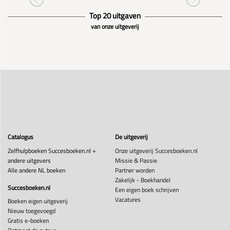
Top 20 uitgaven
van onze uitgeverij
Catalogus
De uitgeverij
Zelfhulpboeken Succesboeken.nl +
Onze uitgeverij Succesboeken.nl
andere uitgevers
Missie & Passie
Alle andere NL boeken
Partner worden
Zakelijk - Boekhandel
Succesboeken.nl
Een eigen boek schrijven
Vacatures
Boeken eigen uitgeverij
Nieuw toegevoegd
Gratis e-boeken