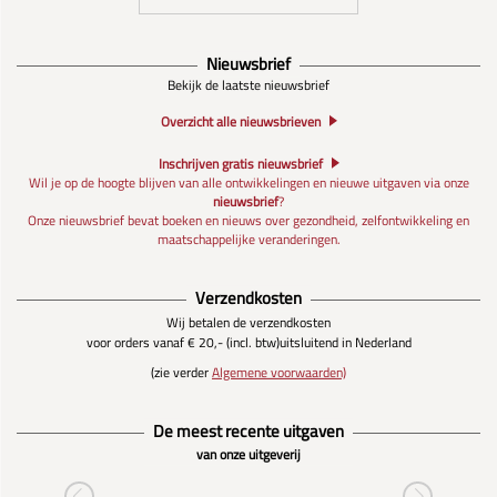
Nieuwsbrief
Bekijk de laatste nieuwsbrief
Overzicht alle nieuwsbrieven
Inschrijven gratis nieuwsbrief
Wil je op de hoogte blijven van alle ontwikkelingen en nieuwe uitgaven via onze
nieuwsbrief
?
Onze nieuwsbrief bevat boeken en nieuws over gezondheid, zelfontwikkeling en
maatschappelijke veranderingen.
Verzendkosten
Wij betalen de verzendkosten
voor orders vanaf € 20,- (incl. btw)
uitsluitend in Nederland
(zie verder
Algemene voorwaarden)
De meest recente uitgaven
van onze uitgeverij