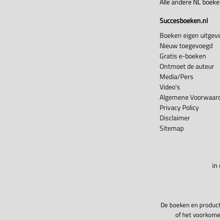
Alle andere NL boek
Succesboeken.nl
Boeken eigen uitgeve
Nieuw toegevoegd
Gratis e-boeken
Ontmoet de auteur
Media/Pers
Video's
Algemene Voorwaard
Privacy Policy
Disclaimer
Sitemap
in
De boeken en product
of het voorkome