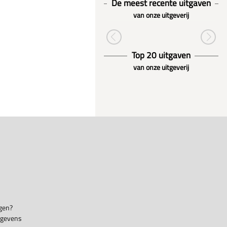
De meest recente uitgaven
van onze uitgeverij
Top 20 uitgaven
van onze uitgeverij
gen?
egevens