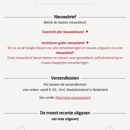
Nieuwsbrief
Bekijk de laatste nieuwsbrief
Overzicht alle nieuwsbrieven
Inschrijven gratis nieuwsbrief
Wil je op de hoogte blijven van alle ontwikkelingen en nieuwe uitgaven via onze
nieuwsbrief
?
Onze nieuwsbrief bevat boeken en nieuws over gezondheid, zelfontwikkeling en
maatschappelijke veranderingen.
Verzendkosten
Wij betalen de verzendkosten
voor orders vanaf € 20,- (incl. btw)
uitsluitend in Nederland
(zie verder
Algemene voorwaarden)
De meest recente uitgaven
van onze uitgeverij