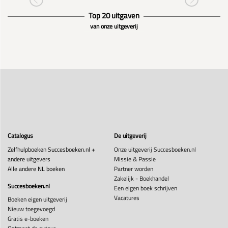
Top 20 uitgaven
van onze uitgeverij
Catalogus
De uitgeverij
Zelfhulpboeken Succesboeken.nl +
Onze uitgeverij Succesboeken.nl
andere uitgevers
Missie & Passie
Alle andere NL boeken
Partner worden
Zakelijk - Boekhandel
Succesboeken.nl
Een eigen boek schrijven
Vacatures
Boeken eigen uitgeverij
Nieuw toegevoegd
Gratis e-boeken