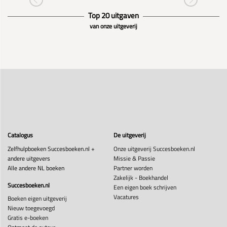
Top 20 uitgaven
van onze uitgeverij
Catalogus
De uitgeverij
Zelfhulpboeken Succesboeken.nl +
Onze uitgeverij Succesboeken.nl
andere uitgevers
Missie & Passie
Alle andere NL boeken
Partner worden
Zakelijk - Boekhandel
Succesboeken.nl
Een eigen boek schrijven
Vacatures
Boeken eigen uitgeverij
Nieuw toegevoegd
Gratis e-boeken