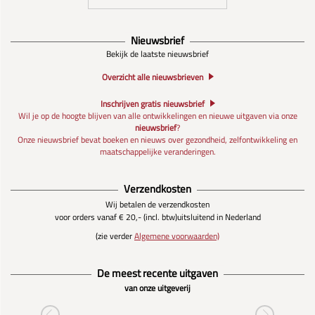
Nieuwsbrief
Bekijk de laatste nieuwsbrief
Overzicht alle nieuwsbrieven
Inschrijven gratis nieuwsbrief
Wil je op de hoogte blijven van alle ontwikkelingen en nieuwe uitgaven via onze
nieuwsbrief
?
Onze nieuwsbrief bevat boeken en nieuws over gezondheid, zelfontwikkeling en
maatschappelijke veranderingen.
Verzendkosten
Wij betalen de verzendkosten
voor orders vanaf € 20,- (incl. btw)
uitsluitend in Nederland
(zie verder
Algemene voorwaarden)
De meest recente uitgaven
van onze uitgeverij