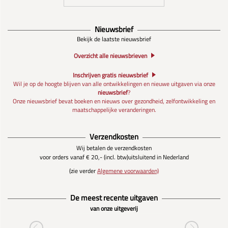
Nieuwsbrief
Bekijk de laatste nieuwsbrief
Overzicht alle nieuwsbrieven
Inschrijven gratis nieuwsbrief
Wil je op de hoogte blijven van alle ontwikkelingen en nieuwe uitgaven via onze
nieuwsbrief
?
Onze nieuwsbrief bevat boeken en nieuws over gezondheid, zelfontwikkeling en
maatschappelijke veranderingen.
Verzendkosten
Wij betalen de verzendkosten
voor orders vanaf € 20,- (incl. btw)
uitsluitend in Nederland
(zie verder
Algemene voorwaarden)
De meest recente uitgaven
van onze uitgeverij