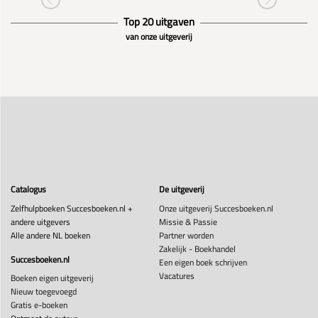
Top 20 uitgaven
van onze uitgeverij
Catalogus
De uitgeverij
Zelfhulpboeken Succesboeken.nl +
Onze uitgeverij Succesboeken.nl
andere uitgevers
Missie & Passie
Alle andere NL boeken
Partner worden
Zakelijk - Boekhandel
Succesboeken.nl
Een eigen boek schrijven
Vacatures
Boeken eigen uitgeverij
Nieuw toegevoegd
Gratis e-boeken