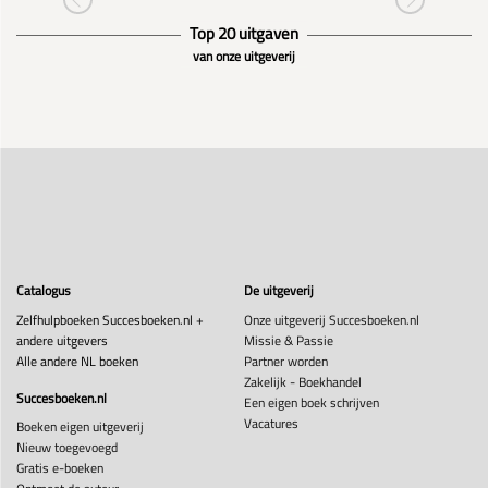
Top 20 uitgaven
van onze uitgeverij
Catalogus
De uitgeverij
Zelfhulpboeken Succesboeken.nl +
Onze uitgeverij Succesboeken.nl
andere uitgevers
Missie & Passie
Alle andere NL boeken
Partner worden
Zakelijk - Boekhandel
Succesboeken.nl
Een eigen boek schrijven
Vacatures
Boeken eigen uitgeverij
Nieuw toegevoegd
Gratis e-boeken