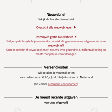
Nieuwsbrief
Bekijk de laatste nieuwsbrief
Overzicht alle nieuwsbrieven
Inschrijven gratis nieuwsbrief
Wil je op de hoogte blijven van alle ontwikkelingen en nieuwe uitgaven via onze
nieuwsbrief
?
Onze nieuwsbrief bevat boeken en nieuws over gezondheid, zelfontwikkeling en
maatschappelijke veranderingen.
Verzendkosten
Wij betalen de verzendkosten
voor orders vanaf € 20,- (incl. btw)
uitsluitend in Nederland
(zie verder
Algemene voorwaarden)
De meest recente uitgaven
van onze uitgeverij