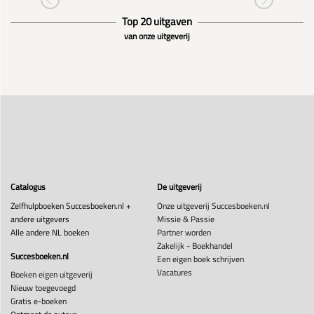
Top 20 uitgaven
van onze uitgeverij
Catalogus
De uitgeverij
Zelfhulpboeken Succesboeken.nl +
Onze uitgeverij Succesboeken.nl
andere uitgevers
Missie & Passie
Alle andere NL boeken
Partner worden
Zakelijk - Boekhandel
Succesboeken.nl
Een eigen boek schrijven
Vacatures
Boeken eigen uitgeverij
Nieuw toegevoegd
Gratis e-boeken