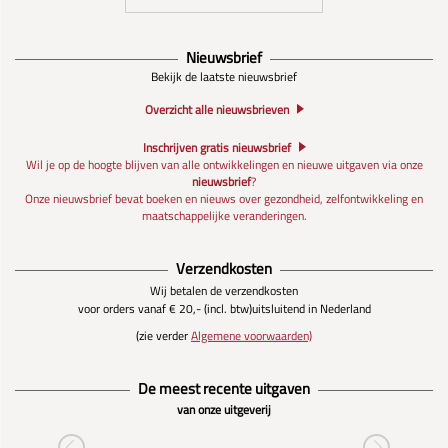
Nieuwsbrief
Bekijk de laatste nieuwsbrief
Overzicht alle nieuwsbrieven
Inschrijven gratis nieuwsbrief
Wil je op de hoogte blijven van alle ontwikkelingen en nieuwe uitgaven via onze
nieuwsbrief
?
Onze nieuwsbrief bevat boeken en nieuws over gezondheid, zelfontwikkeling en
maatschappelijke veranderingen.
Verzendkosten
Wij betalen de verzendkosten
voor orders vanaf € 20,- (incl. btw)
uitsluitend in Nederland
(zie verder
Algemene voorwaarden)
De meest recente uitgaven
van onze uitgeverij