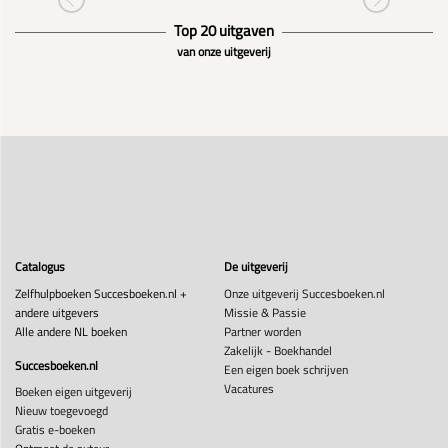
Top 20 uitgaven
van onze uitgeverij
Catalogus
De uitgeverij
Zelfhulpboeken Succesboeken.nl +
Onze uitgeverij Succesboeken.nl
andere uitgevers
Missie & Passie
Alle andere NL boeken
Partner worden
Zakelijk - Boekhandel
Succesboeken.nl
Een eigen boek schrijven
Vacatures
Boeken eigen uitgeverij
Nieuw toegevoegd
Gratis e-boeken