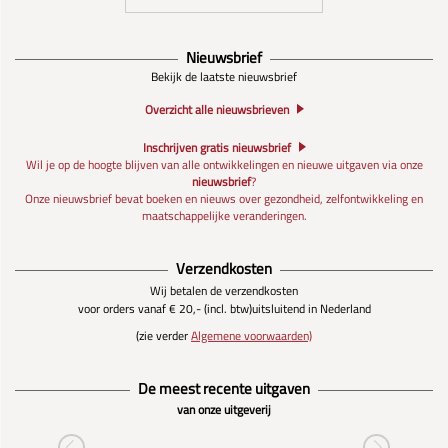
Nieuwsbrief
Bekijk de laatste nieuwsbrief
Overzicht alle nieuwsbrieven
Inschrijven gratis nieuwsbrief
Wil je op de hoogte blijven van alle ontwikkelingen en nieuwe uitgaven via onze
nieuwsbrief
?
Onze nieuwsbrief bevat boeken en nieuws over gezondheid, zelfontwikkeling en
maatschappelijke veranderingen.
Verzendkosten
Wij betalen de verzendkosten
voor orders vanaf € 20,- (incl. btw)
uitsluitend in Nederland
(zie verder
Algemene voorwaarden)
De meest recente uitgaven
van onze uitgeverij