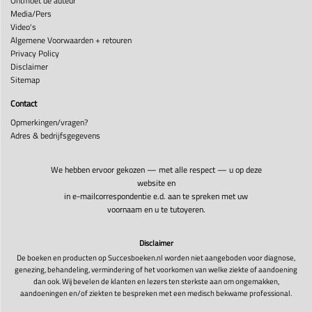
Ontmoet de auteur
Media/Pers
Video's
Algemene Voorwaarden + retouren
Privacy Policy
Disclaimer
Sitemap
Contact
Opmerkingen/vragen?
Adres & bedrijfsgegevens
We hebben ervoor gekozen — met alle respect — u op deze
website en
in e-mailcorrespondentie e.d. aan te spreken met uw
voornaam en u te tutoyeren.
Disclaimer
De boeken en producten op Succesboeken.nl worden niet aangeboden voor diagnose,
genezing, behandeling, vermindering of het voorkomen van welke ziekte of aandoening
dan ook. Wij bevelen de klanten en lezers ten sterkste aan om ongemakken,
aandoeningen en/of ziekten te bespreken met een medisch bekwame professional.