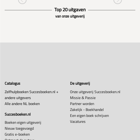
Top 20 uitgaven
van onze uitgeverij
Catalogus
De uitgeverij
Zelfhulpboeken Succesboeken.nl +
Onze uitgeverij Succesboeken.nl
andere uitgevers
Missie & Passie
Alle andere NL boeken
Partner worden
Zakelijk - Boekhandel
Succesboeken.nl
Een eigen boek schrijven
Vacatures
Boeken eigen uitgeverij
Nieuw toegevoegd
Gratis e-boeken