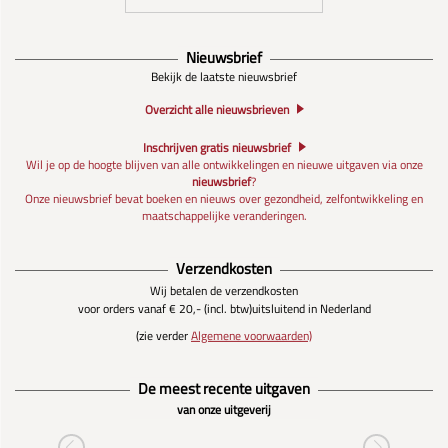
Nieuwsbrief
Bekijk de laatste nieuwsbrief
Overzicht alle nieuwsbrieven
Inschrijven gratis nieuwsbrief
Wil je op de hoogte blijven van alle ontwikkelingen en nieuwe uitgaven via onze
nieuwsbrief
?
Onze nieuwsbrief bevat boeken en nieuws over gezondheid, zelfontwikkeling en
maatschappelijke veranderingen.
Verzendkosten
Wij betalen de verzendkosten
voor orders vanaf € 20,- (incl. btw)
uitsluitend in Nederland
(zie verder
Algemene voorwaarden)
De meest recente uitgaven
van onze uitgeverij