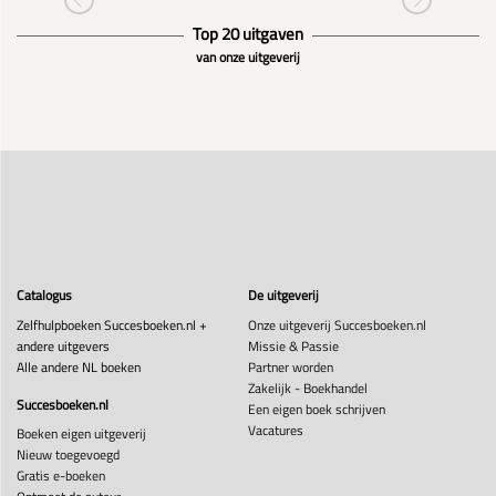
Top 20 uitgaven
van onze uitgeverij
Catalogus
De uitgeverij
Zelfhulpboeken Succesboeken.nl +
Onze uitgeverij Succesboeken.nl
andere uitgevers
Missie & Passie
Alle andere NL boeken
Partner worden
Zakelijk - Boekhandel
Succesboeken.nl
Een eigen boek schrijven
Vacatures
Boeken eigen uitgeverij
Nieuw toegevoegd
Gratis e-boeken