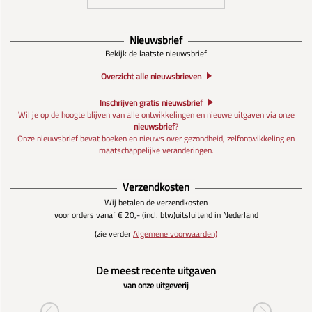
Nieuwsbrief
Bekijk de laatste nieuwsbrief
Overzicht alle nieuwsbrieven
Inschrijven gratis nieuwsbrief
Wil je op de hoogte blijven van alle ontwikkelingen en nieuwe uitgaven via onze
nieuwsbrief
?
Onze nieuwsbrief bevat boeken en nieuws over gezondheid, zelfontwikkeling en
maatschappelijke veranderingen.
Verzendkosten
Wij betalen de verzendkosten
voor orders vanaf € 20,- (incl. btw)
uitsluitend in Nederland
(zie verder
Algemene voorwaarden)
De meest recente uitgaven
van onze uitgeverij