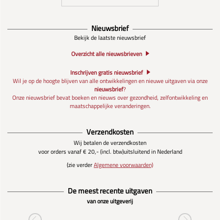
Nieuwsbrief
Bekijk de laatste nieuwsbrief
Overzicht alle nieuwsbrieven
Inschrijven gratis nieuwsbrief
Wil je op de hoogte blijven van alle ontwikkelingen en nieuwe uitgaven via onze
nieuwsbrief
?
Onze nieuwsbrief bevat boeken en nieuws over gezondheid, zelfontwikkeling en
maatschappelijke veranderingen.
Verzendkosten
Wij betalen de verzendkosten
voor orders vanaf € 20,- (incl. btw)
uitsluitend in Nederland
(zie verder
Algemene voorwaarden)
De meest recente uitgaven
van onze uitgeverij