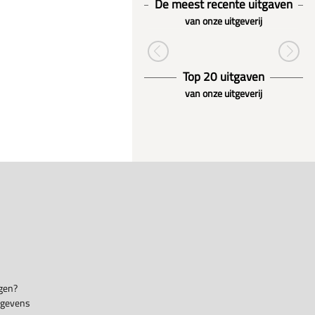
De meest recente uitgaven
van onze uitgeverij
Top 20 uitgaven
van onze uitgeverij
gen?
egevens