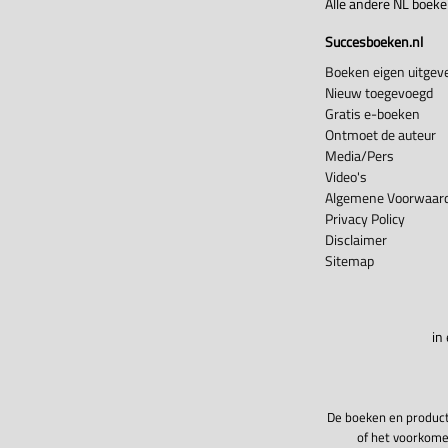
Alle andere NL boek
Succesboeken.nl
Boeken eigen uitgeve
Nieuw toegevoegd
Gratis e-boeken
Ontmoet de auteur
Media/Pers
Video's
Algemene Voorwaard
Privacy Policy
Disclaimer
Sitemap
in
De boeken en product
of het voorkome