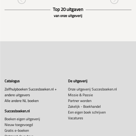
Top 20 uitgaven
van onze uitgeverij
Catalogus
De uitgeverij
Zelfhulpboeken Succesboeken.nl +
Onze uitgeverij Succesboeken.nl
andere uitgevers
Missie & Passie
Alle andere NL boeken
Partner worden
Zakelijk - Boekhandel
Succesboeken.nl
Een eigen boek schrijven
Vacatures
Boeken eigen uitgeverij
Nieuw toegevoegd
Gratis e-boeken