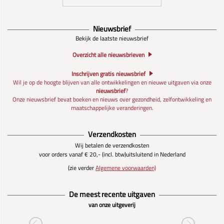
Nieuwsbrief
Bekijk de laatste nieuwsbrief
Overzicht alle nieuwsbrieven
Inschrijven gratis nieuwsbrief
Wil je op de hoogte blijven van alle ontwikkelingen en nieuwe uitgaven via onze
nieuwsbrief
?
Onze nieuwsbrief bevat boeken en nieuws over gezondheid, zelfontwikkeling en
maatschappelijke veranderingen.
Verzendkosten
Wij betalen de verzendkosten
voor orders vanaf € 20,- (incl. btw)
uitsluitend in Nederland
(zie verder
Algemene voorwaarden)
De meest recente uitgaven
van onze uitgeverij