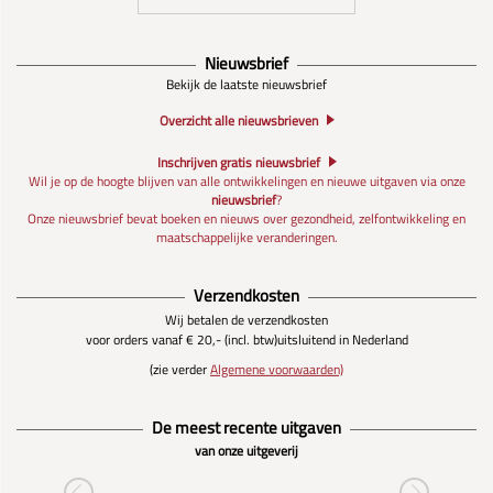
Nieuwsbrief
Bekijk de laatste nieuwsbrief
Overzicht alle nieuwsbrieven
Inschrijven gratis nieuwsbrief
Wil je op de hoogte blijven van alle ontwikkelingen en nieuwe uitgaven via onze
nieuwsbrief
?
Onze nieuwsbrief bevat boeken en nieuws over gezondheid, zelfontwikkeling en
maatschappelijke veranderingen.
Verzendkosten
Wij betalen de verzendkosten
voor orders vanaf € 20,- (incl. btw)
uitsluitend in Nederland
(zie verder
Algemene voorwaarden)
De meest recente uitgaven
van onze uitgeverij