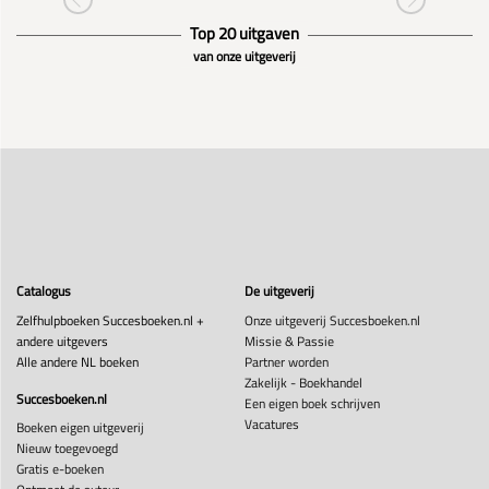
Top 20 uitgaven
van onze uitgeverij
Catalogus
De uitgeverij
Zelfhulpboeken Succesboeken.nl +
Onze uitgeverij Succesboeken.nl
andere uitgevers
Missie & Passie
Alle andere NL boeken
Partner worden
Zakelijk - Boekhandel
Succesboeken.nl
Een eigen boek schrijven
Vacatures
Boeken eigen uitgeverij
Nieuw toegevoegd
Gratis e-boeken