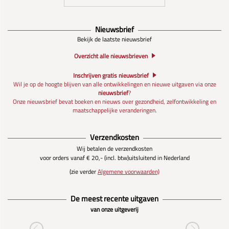
Nieuwsbrief
Bekijk de laatste nieuwsbrief
Overzicht alle nieuwsbrieven
Inschrijven gratis nieuwsbrief
Wil je op de hoogte blijven van alle ontwikkelingen en nieuwe uitgaven via onze
nieuwsbrief
?
Onze nieuwsbrief bevat boeken en nieuws over gezondheid, zelfontwikkeling en
maatschappelijke veranderingen.
Verzendkosten
Wij betalen de verzendkosten
voor orders vanaf € 20,- (incl. btw)
uitsluitend in Nederland
(zie verder
Algemene voorwaarden)
De meest recente uitgaven
van onze uitgeverij