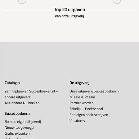
Top 20 uitgaven
van onze uitgeverij
Catalogus
De uitgeverij
Zelfhulpboeken Succesboeken.nl +
Onze uitgeverij Succesboeken.nl
andere uitgevers
Missie & Passie
Alle andere NL boeken
Partner worden
Zakelijk - Boekhandel
Succesboeken.nl
Een eigen boek schrijven
Vacatures
Boeken eigen uitgeverij
Nieuw toegevoegd
Gratis e-boeken