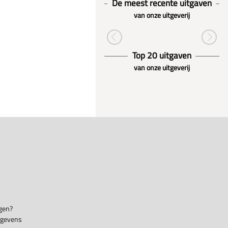
De meest recente uitgaven
van onze uitgeverij
Top 20 uitgaven
van onze uitgeverij
gen?
egevens