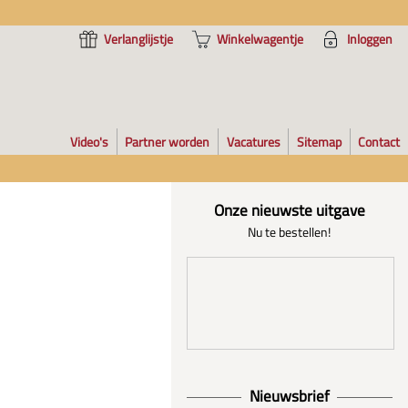
Verlanglijstje
Winkelwagentje
Inloggen
Video's
Partner worden
Vacatures
Sitemap
Contact
Onze nieuwste uitgave
Nu te bestellen!
Nieuwsbrief