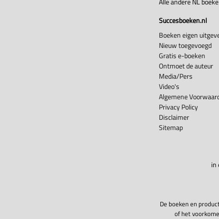
Alle andere NL boek
Succesboeken.nl
Boeken eigen uitgeve
Nieuw toegevoegd
Gratis e-boeken
Ontmoet de auteur
Media/Pers
Video's
Algemene Voorwaard
Privacy Policy
Disclaimer
Sitemap
in
De boeken en product
of het voorkome