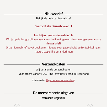
Nieuwsbrief
Bekijk de laatste nieuwsbrief
Overzicht alle nieuwsbrieven
Inschrijven gratis nieuwsbrief
Wil je op de hoogte blijven van alle ontwikkelingen en nieuwe uitgaven via onze
nieuwsbrief
?
Onze nieuwsbrief bevat boeken en nieuws over gezondheid, zelfontwikkeling en
maatschappelijke veranderingen.
Verzendkosten
Wij betalen de verzendkosten
voor orders vanaf € 20,- (incl. btw)
uitsluitend in Nederland
(zie verder
Algemene voorwaarden)
De meest recente uitgaven
van onze uitgeverij