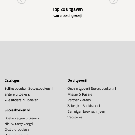
Top 20 uitgaven
van onze uitgeverij
Catalogus
De uitgeverij
Zelfhulpboeken Succesboeken.nl +
Onze uitgeverij Succesboeken.nl
andere uitgevers
Missie & Passie
Alle andere NL boeken
Partner worden
Zakelijk - Boekhandel
Succesboeken.nl
Een eigen boek schrijven
Vacatures
Boeken eigen uitgeverij
Nieuw toegevoegd
Gratis e-boeken