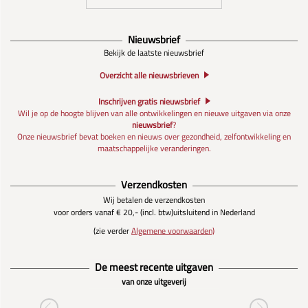
Nieuwsbrief
Bekijk de laatste nieuwsbrief
Overzicht alle nieuwsbrieven
Inschrijven gratis nieuwsbrief
Wil je op de hoogte blijven van alle ontwikkelingen en nieuwe uitgaven via onze
nieuwsbrief
?
Onze nieuwsbrief bevat boeken en nieuws over gezondheid, zelfontwikkeling en
maatschappelijke veranderingen.
Verzendkosten
Wij betalen de verzendkosten
voor orders vanaf € 20,- (incl. btw)
uitsluitend in Nederland
(zie verder
Algemene voorwaarden)
De meest recente uitgaven
van onze uitgeverij