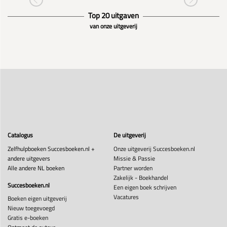
Top 20 uitgaven
van onze uitgeverij
Catalogus
De uitgeverij
Zelfhulpboeken Succesboeken.nl +
Onze uitgeverij Succesboeken.nl
andere uitgevers
Missie & Passie
Alle andere NL boeken
Partner worden
Zakelijk - Boekhandel
Succesboeken.nl
Een eigen boek schrijven
Vacatures
Boeken eigen uitgeverij
Nieuw toegevoegd
Gratis e-boeken