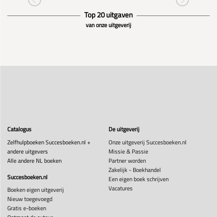
Top 20 uitgaven
van onze uitgeverij
Catalogus
De uitgeverij
Zelfhulpboeken Succesboeken.nl +
Onze uitgeverij Succesboeken.nl
andere uitgevers
Missie & Passie
Alle andere NL boeken
Partner worden
Zakelijk - Boekhandel
Succesboeken.nl
Een eigen boek schrijven
Vacatures
Boeken eigen uitgeverij
Nieuw toegevoegd
Gratis e-boeken