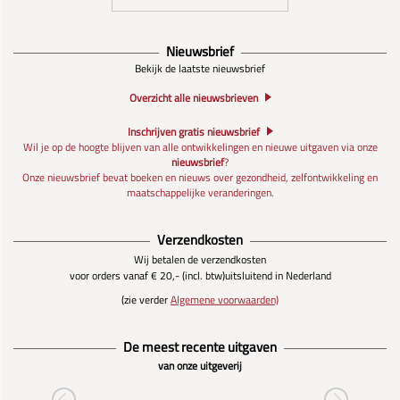
Nieuwsbrief
Bekijk de laatste nieuwsbrief
Overzicht alle nieuwsbrieven
Inschrijven gratis nieuwsbrief
Wil je op de hoogte blijven van alle ontwikkelingen en nieuwe uitgaven via onze
nieuwsbrief
?
Onze nieuwsbrief bevat boeken en nieuws over gezondheid, zelfontwikkeling en
maatschappelijke veranderingen.
Verzendkosten
Wij betalen de verzendkosten
voor orders vanaf € 20,- (incl. btw)
uitsluitend in Nederland
(zie verder
Algemene voorwaarden)
De meest recente uitgaven
van onze uitgeverij