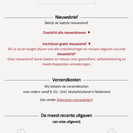
Nieuwsbrief
Bekijk de laatste nieuwsbrief
Overzicht alle nieuwsbrieven
Inschrijven gratis nieuwsbrief
Wil je op de hoogte blijven van alle ontwikkelingen en nieuwe uitgaven via onze
nieuwsbrief
?
Onze nieuwsbrief bevat boeken en nieuws over gezondheid, zelfontwikkeling en
maatschappelijke veranderingen.
Verzendkosten
Wij betalen de verzendkosten
voor orders vanaf € 20,- (incl. btw)
uitsluitend in Nederland
(zie verder
Algemene voorwaarden)
De meest recente uitgaven
van onze uitgeverij