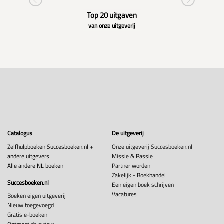
Top 20 uitgaven
van onze uitgeverij
Catalogus
De uitgeverij
Zelfhulpboeken Succesboeken.nl +
Onze uitgeverij Succesboeken.nl
andere uitgevers
Missie & Passie
Alle andere NL boeken
Partner worden
Zakelijk - Boekhandel
Succesboeken.nl
Een eigen boek schrijven
Vacatures
Boeken eigen uitgeverij
Nieuw toegevoegd
Gratis e-boeken