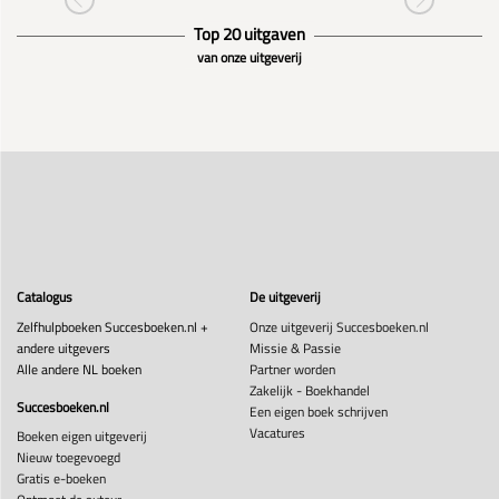
Top 20 uitgaven
van onze uitgeverij
Catalogus
De uitgeverij
Zelfhulpboeken Succesboeken.nl +
Onze uitgeverij Succesboeken.nl
andere uitgevers
Missie & Passie
Alle andere NL boeken
Partner worden
Zakelijk - Boekhandel
Succesboeken.nl
Een eigen boek schrijven
Vacatures
Boeken eigen uitgeverij
Nieuw toegevoegd
Gratis e-boeken