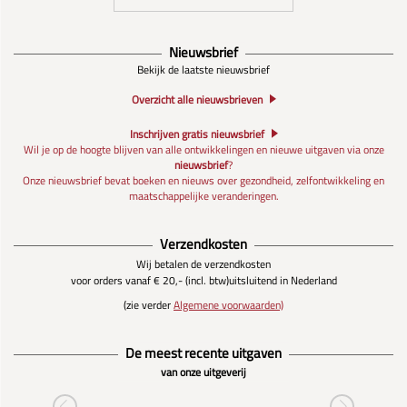
Nieuwsbrief
Bekijk de laatste nieuwsbrief
Overzicht alle nieuwsbrieven
Inschrijven gratis nieuwsbrief
Wil je op de hoogte blijven van alle ontwikkelingen en nieuwe uitgaven via onze
nieuwsbrief
?
Onze nieuwsbrief bevat boeken en nieuws over gezondheid, zelfontwikkeling en
maatschappelijke veranderingen.
Verzendkosten
Wij betalen de verzendkosten
voor orders vanaf € 20,- (incl. btw)
uitsluitend in Nederland
(zie verder
Algemene voorwaarden)
De meest recente uitgaven
van onze uitgeverij