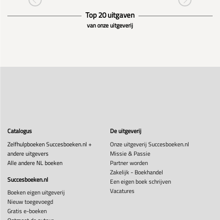
Top 20 uitgaven
van onze uitgeverij
Catalogus
De uitgeverij
Zelfhulpboeken Succesboeken.nl +
Onze uitgeverij Succesboeken.nl
andere uitgevers
Missie & Passie
Alle andere NL boeken
Partner worden
Zakelijk - Boekhandel
Succesboeken.nl
Een eigen boek schrijven
Vacatures
Boeken eigen uitgeverij
Nieuw toegevoegd
Gratis e-boeken