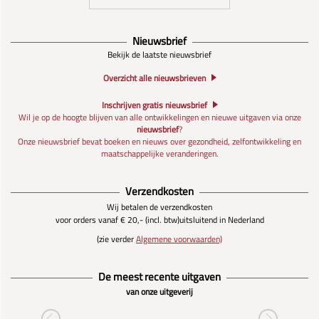
Nieuwsbrief
Bekijk de laatste nieuwsbrief
Overzicht alle nieuwsbrieven
Inschrijven gratis nieuwsbrief
Wil je op de hoogte blijven van alle ontwikkelingen en nieuwe uitgaven via onze
nieuwsbrief
?
Onze nieuwsbrief bevat boeken en nieuws over gezondheid, zelfontwikkeling en
maatschappelijke veranderingen.
Verzendkosten
Wij betalen de verzendkosten
voor orders vanaf € 20,- (incl. btw)
uitsluitend in Nederland
(zie verder
Algemene voorwaarden)
De meest recente uitgaven
van onze uitgeverij