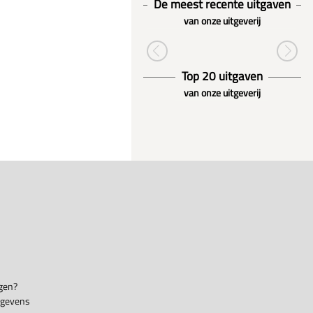
De meest recente uitgaven
van onze uitgeverij
Top 20 uitgaven
van onze uitgeverij
gen?
egevens