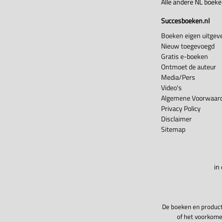
Alle andere NL boek
Succesboeken.nl
Boeken eigen uitgeve
Nieuw toegevoegd
Gratis e-boeken
Ontmoet de auteur
Media/Pers
Video's
Algemene Voorwaard
Privacy Policy
Disclaimer
Sitemap
in
De boeken en product
of het voorkome