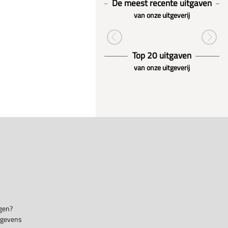
De meest recente uitgaven
van onze uitgeverij
Top 20 uitgaven
van onze uitgeverij
gen?
egevens