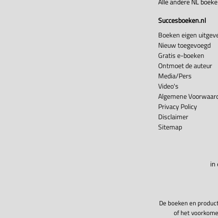
Alle andere NL boek
Succesboeken.nl
Boeken eigen uitgeve
Nieuw toegevoegd
Gratis e-boeken
Ontmoet de auteur
Media/Pers
Video's
Algemene Voorwaard
Privacy Policy
Disclaimer
Sitemap
in
De boeken en product
of het voorkome