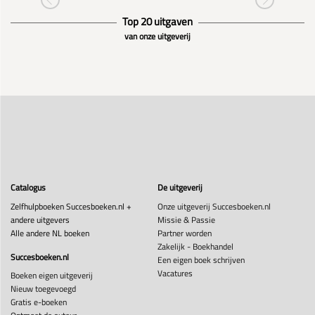
Top 20 uitgaven
van onze uitgeverij
Catalogus
De uitgeverij
Zelfhulpboeken Succesboeken.nl +
Onze uitgeverij Succesboeken.nl
andere uitgevers
Missie & Passie
Alle andere NL boeken
Partner worden
Zakelijk - Boekhandel
Succesboeken.nl
Een eigen boek schrijven
Vacatures
Boeken eigen uitgeverij
Nieuw toegevoegd
Gratis e-boeken