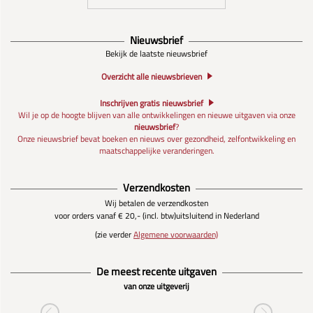
Nieuwsbrief
Bekijk de laatste nieuwsbrief
Overzicht alle nieuwsbrieven
Inschrijven gratis nieuwsbrief
Wil je op de hoogte blijven van alle ontwikkelingen en nieuwe uitgaven via onze
nieuwsbrief
?
Onze nieuwsbrief bevat boeken en nieuws over gezondheid, zelfontwikkeling en
maatschappelijke veranderingen.
Verzendkosten
Wij betalen de verzendkosten
voor orders vanaf € 20,- (incl. btw)
uitsluitend in Nederland
(zie verder
Algemene voorwaarden)
De meest recente uitgaven
van onze uitgeverij