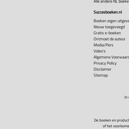
Alle andere NL boek
Succesboeken.nl
Boeken eigen uitgeve
Nieuw toegevoegd
Gratis e-boeken
Ontmoet de auteur
Media/Pers
Video's
Algemene Voorwaard
Privacy Policy
Disclaimer
Sitemap
in
De boeken en product
of het voorkome