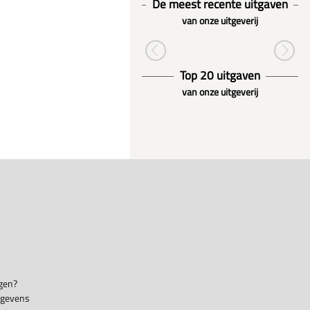
De meest recente uitgaven
van onze uitgeverij
Top 20 uitgaven
van onze uitgeverij
gen?
egevens