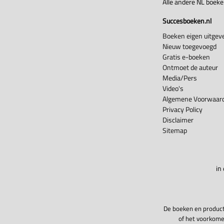
Alle andere NL boek
Succesboeken.nl
Boeken eigen uitgeve
Nieuw toegevoegd
Gratis e-boeken
Ontmoet de auteur
Media/Pers
Video's
Algemene Voorwaard
Privacy Policy
Disclaimer
Sitemap
in
De boeken en product
of het voorkome