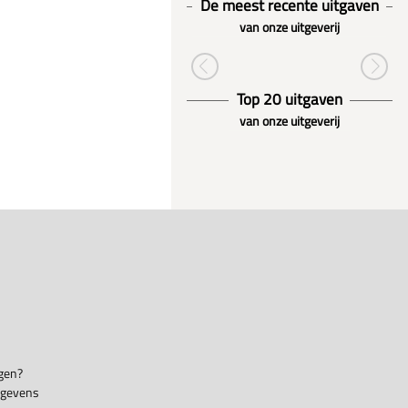
De meest recente uitgaven
van onze uitgeverij
Top 20 uitgaven
van onze uitgeverij
gen?
egevens