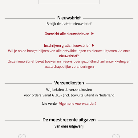
Nieuwsbrief
Bekijk de laatste nieuwsbrief
Overzicht alle nieuwsbrieven
Inschrijven gratis nieuwsbrief
Wil je op de hoogte blijven van alle ontwikkelingen en nieuwe uitgaven via onze
nieuwsbrief
?
Onze nieuwsbrief bevat boeken en nieuws over gezondheid, zelfontwikkeling en
maatschappelijke veranderingen.
Verzendkosten
Wij betalen de verzendkosten
voor orders vanaf € 20,- (incl. btw)
uitsluitend in Nederland
(zie verder
Algemene voorwaarden)
De meest recente uitgaven
van onze uitgeverij