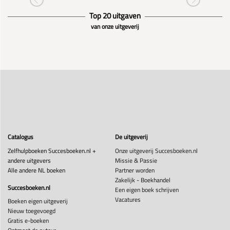
Top 20 uitgaven
van onze uitgeverij
Catalogus
De uitgeverij
Zelfhulpboeken Succesboeken.nl +
Onze uitgeverij Succesboeken.nl
andere uitgevers
Missie & Passie
Alle andere NL boeken
Partner worden
Zakelijk - Boekhandel
Succesboeken.nl
Een eigen boek schrijven
Vacatures
Boeken eigen uitgeverij
Nieuw toegevoegd
Gratis e-boeken