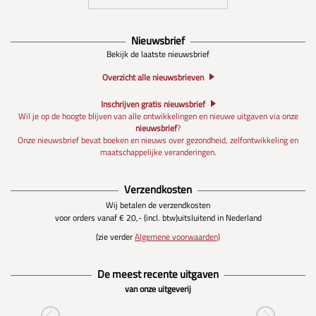
Nieuwsbrief
Bekijk de laatste nieuwsbrief
Overzicht alle nieuwsbrieven
Inschrijven gratis nieuwsbrief
Wil je op de hoogte blijven van alle ontwikkelingen en nieuwe uitgaven via onze
nieuwsbrief
?
Onze nieuwsbrief bevat boeken en nieuws over gezondheid, zelfontwikkeling en
maatschappelijke veranderingen.
Verzendkosten
Wij betalen de verzendkosten
voor orders vanaf € 20,- (incl. btw)
uitsluitend in Nederland
(zie verder
Algemene voorwaarden)
De meest recente uitgaven
van onze uitgeverij