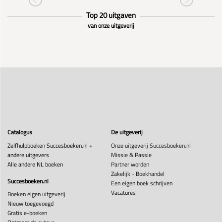
Top 20 uitgaven
van onze uitgeverij
Catalogus
De uitgeverij
Zelfhulpboeken Succesboeken.nl +
Onze uitgeverij Succesboeken.nl
andere uitgevers
Missie & Passie
Alle andere NL boeken
Partner worden
Zakelijk - Boekhandel
Succesboeken.nl
Een eigen boek schrijven
Vacatures
Boeken eigen uitgeverij
Nieuw toegevoegd
Gratis e-boeken