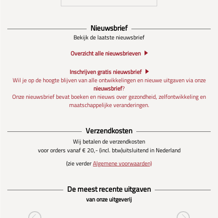
Nieuwsbrief
Bekijk de laatste nieuwsbrief
Overzicht alle nieuwsbrieven
Inschrijven gratis nieuwsbrief
Wil je op de hoogte blijven van alle ontwikkelingen en nieuwe uitgaven via onze
nieuwsbrief
?
Onze nieuwsbrief bevat boeken en nieuws over gezondheid, zelfontwikkeling en
maatschappelijke veranderingen.
Verzendkosten
Wij betalen de verzendkosten
voor orders vanaf € 20,- (incl. btw)
uitsluitend in Nederland
(zie verder
Algemene voorwaarden)
De meest recente uitgaven
van onze uitgeverij