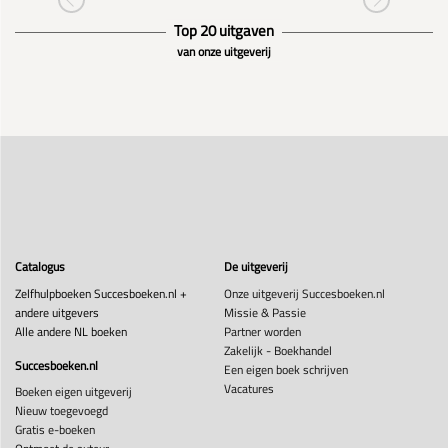
Top 20 uitgaven
van onze uitgeverij
Catalogus
De uitgeverij
Zelfhulpboeken Succesboeken.nl +
Onze uitgeverij Succesboeken.nl
andere uitgevers
Missie & Passie
Alle andere NL boeken
Partner worden
Zakelijk - Boekhandel
Succesboeken.nl
Een eigen boek schrijven
Vacatures
Boeken eigen uitgeverij
Nieuw toegevoegd
Gratis e-boeken