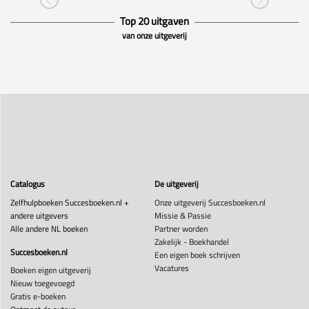
Top 20 uitgaven
van onze uitgeverij
Catalogus
De uitgeverij
Zelfhulpboeken Succesboeken.nl +
Onze uitgeverij Succesboeken.nl
andere uitgevers
Missie & Passie
Alle andere NL boeken
Partner worden
Zakelijk - Boekhandel
Succesboeken.nl
Een eigen boek schrijven
Vacatures
Boeken eigen uitgeverij
Nieuw toegevoegd
Gratis e-boeken