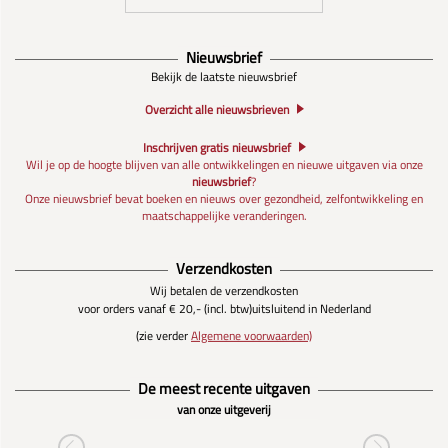
Nieuwsbrief
Bekijk de laatste nieuwsbrief
Overzicht alle nieuwsbrieven
Inschrijven gratis nieuwsbrief
Wil je op de hoogte blijven van alle ontwikkelingen en nieuwe uitgaven via onze
nieuwsbrief
?
Onze nieuwsbrief bevat boeken en nieuws over gezondheid, zelfontwikkeling en
maatschappelijke veranderingen.
Verzendkosten
Wij betalen de verzendkosten
voor orders vanaf € 20,- (incl. btw)
uitsluitend in Nederland
(zie verder
Algemene voorwaarden)
De meest recente uitgaven
van onze uitgeverij