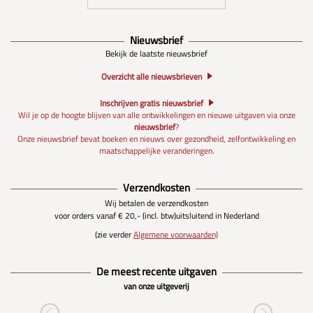
Nieuwsbrief
Bekijk de laatste nieuwsbrief
Overzicht alle nieuwsbrieven
Inschrijven gratis nieuwsbrief
Wil je op de hoogte blijven van alle ontwikkelingen en nieuwe uitgaven via onze
nieuwsbrief
?
Onze nieuwsbrief bevat boeken en nieuws over gezondheid, zelfontwikkeling en
maatschappelijke veranderingen.
Verzendkosten
Wij betalen de verzendkosten
voor orders vanaf € 20,- (incl. btw)
uitsluitend in Nederland
(zie verder
Algemene voorwaarden)
De meest recente uitgaven
van onze uitgeverij