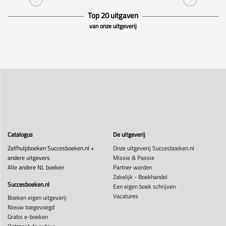
Top 20 uitgaven
van onze uitgeverij
Catalogus
De uitgeverij
Zelfhulpboeken Succesboeken.nl +
Onze uitgeverij Succesboeken.nl
andere uitgevers
Missie & Passie
Alle andere NL boeken
Partner worden
Zakelijk - Boekhandel
Succesboeken.nl
Een eigen boek schrijven
Vacatures
Boeken eigen uitgeverij
Nieuw toegevoegd
Gratis e-boeken