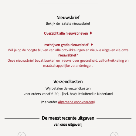
Nieuwsbrief
Bekijk de laatste nieuwsbrief
Overzicht alle nieuwsbrieven
Inschrijven gratis nieuwsbrief
Wil je op de hoogte blijven van alle ontwikkelingen en nieuwe uitgaven via onze
nieuwsbrief
?
Onze nieuwsbrief bevat boeken en nieuws over gezondheid, zelfontwikkeling en
maatschappelijke veranderingen.
Verzendkosten
Wij betalen de verzendkosten
voor orders vanaf € 20,- (incl. btw)
uitsluitend in Nederland
(zie verder
Algemene voorwaarden)
De meest recente uitgaven
van onze uitgeverij