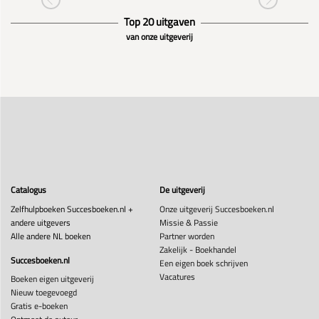
Top 20 uitgaven
van onze uitgeverij
Catalogus
De uitgeverij
Zelfhulpboeken Succesboeken.nl +
Onze uitgeverij Succesboeken.nl
andere uitgevers
Missie & Passie
Alle andere NL boeken
Partner worden
Zakelijk - Boekhandel
Succesboeken.nl
Een eigen boek schrijven
Vacatures
Boeken eigen uitgeverij
Nieuw toegevoegd
Gratis e-boeken