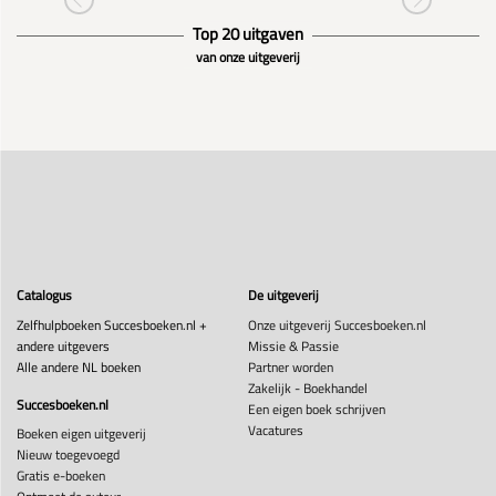
Top 20 uitgaven
van onze uitgeverij
Catalogus
De uitgeverij
Zelfhulpboeken Succesboeken.nl +
Onze uitgeverij Succesboeken.nl
andere uitgevers
Missie & Passie
Alle andere NL boeken
Partner worden
Zakelijk - Boekhandel
Succesboeken.nl
Een eigen boek schrijven
Vacatures
Boeken eigen uitgeverij
Nieuw toegevoegd
Gratis e-boeken