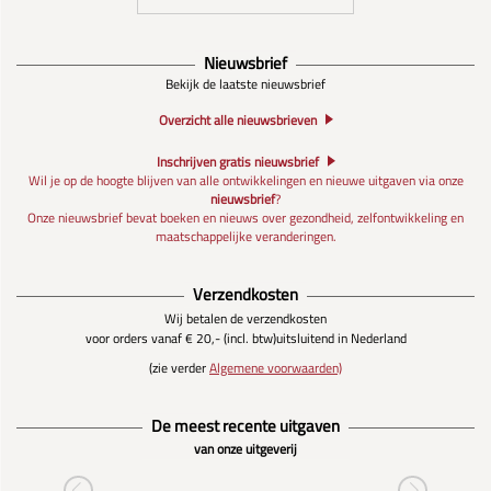
Nieuwsbrief
Bekijk de laatste nieuwsbrief
Overzicht alle nieuwsbrieven
Inschrijven gratis nieuwsbrief
Wil je op de hoogte blijven van alle ontwikkelingen en nieuwe uitgaven via onze
nieuwsbrief
?
Onze nieuwsbrief bevat boeken en nieuws over gezondheid, zelfontwikkeling en
maatschappelijke veranderingen.
Verzendkosten
Wij betalen de verzendkosten
voor orders vanaf € 20,- (incl. btw)
uitsluitend in Nederland
(zie verder
Algemene voorwaarden)
De meest recente uitgaven
van onze uitgeverij