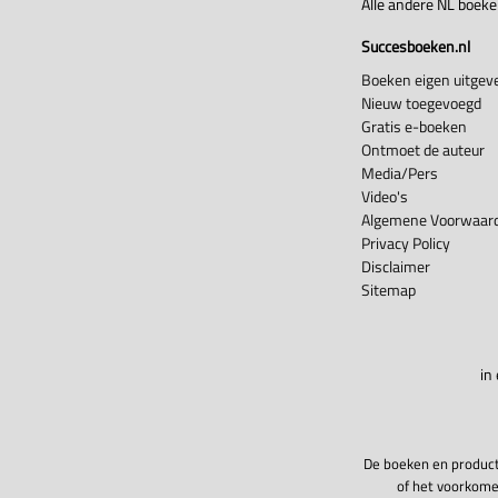
Alle andere NL boek
Succesboeken.nl
Boeken eigen uitgeve
Nieuw toegevoegd
Gratis e-boeken
Ontmoet de auteur
Media/Pers
Video's
Algemene Voorwaard
Privacy Policy
Disclaimer
Sitemap
in
De boeken en product
of het voorkome