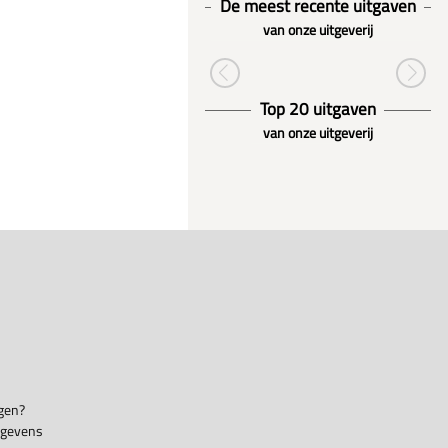
De meest recente uitgaven
van onze uitgeverij
Top 20 uitgaven
van onze uitgeverij
gen?
egevens