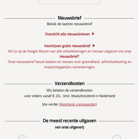
Nieuwsbrief
Bekijk de laatste nieuwsbrief
Overzicht alle nieuwsbrieven
Inschrijven gratis nieuwsbrief
Wil je op de hoogte blijven van alle ontwikkelingen en nieuwe uitgaven via onze
nieuwsbrief
?
Onze nieuwsbrief bevat boeken en nieuws over gezondheid, zelfontwikkeling en
maatschappelijke veranderingen.
Verzendkosten
Wij betalen de verzendkosten
voor orders vanaf € 20,- (incl. btw)
uitsluitend in Nederland
(zie verder
Algemene voorwaarden)
De meest recente uitgaven
van onze uitgeverij