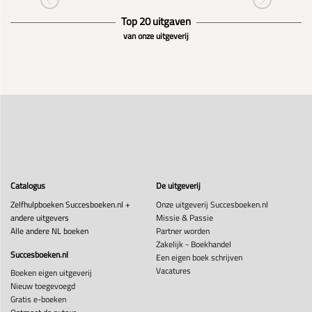
Top 20 uitgaven
van onze uitgeverij
Catalogus
De uitgeverij
Zelfhulpboeken Succesboeken.nl +
Onze uitgeverij Succesboeken.nl
andere uitgevers
Missie & Passie
Alle andere NL boeken
Partner worden
Zakelijk - Boekhandel
Succesboeken.nl
Een eigen boek schrijven
Vacatures
Boeken eigen uitgeverij
Nieuw toegevoegd
Gratis e-boeken