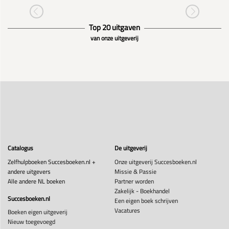
Top 20 uitgaven
van onze uitgeverij
Catalogus
De uitgeverij
Zelfhulpboeken Succesboeken.nl +
Onze uitgeverij Succesboeken.nl
andere uitgevers
Missie & Passie
Alle andere NL boeken
Partner worden
Zakelijk - Boekhandel
Succesboeken.nl
Een eigen boek schrijven
Vacatures
Boeken eigen uitgeverij
Nieuw toegevoegd