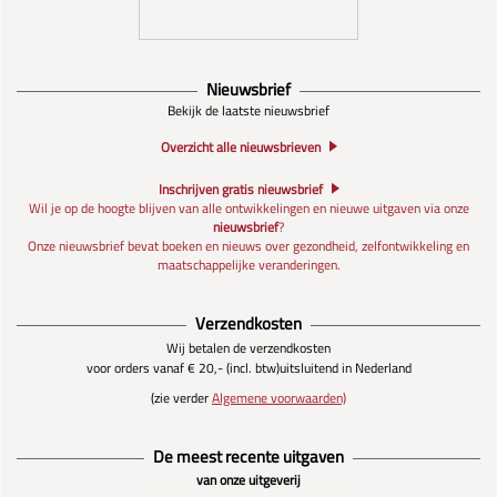
Nieuwsbrief
Bekijk de laatste nieuwsbrief
Overzicht alle nieuwsbrieven
Inschrijven gratis nieuwsbrief
Wil je op de hoogte blijven van alle ontwikkelingen en nieuwe uitgaven via onze
nieuwsbrief
?
Onze nieuwsbrief bevat boeken en nieuws over gezondheid, zelfontwikkeling en
maatschappelijke veranderingen.
Verzendkosten
Wij betalen de verzendkosten
voor orders vanaf € 20,- (incl. btw)
uitsluitend in Nederland
(zie verder
Algemene voorwaarden)
De meest recente uitgaven
van onze uitgeverij