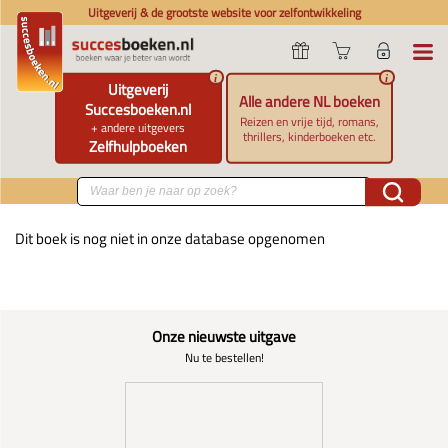
Uitgeverij & de grootste website voor zelfontwikkeling
i
i
Uitgeverij
Alle andere NL boeken
Succesboeken.nl
Reizen en vrije tijd, romans,
+ andere uitgevers
thrillers, kinderboeken etc.
Zelfhulpboeken
Dit boek is nog niet in onze database opgenomen
Onze nieuwste uitgave
Nu te bestellen!