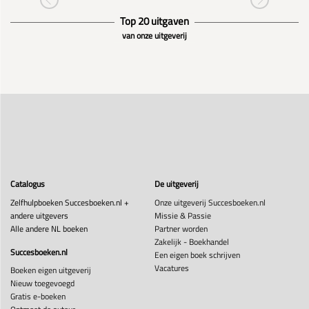
Top 20 uitgaven
van onze uitgeverij
Catalogus
De uitgeverij
Zelfhulpboeken Succesboeken.nl +
Onze uitgeverij Succesboeken.nl
andere uitgevers
Missie & Passie
Alle andere NL boeken
Partner worden
Zakelijk - Boekhandel
Succesboeken.nl
Een eigen boek schrijven
Vacatures
Boeken eigen uitgeverij
Nieuw toegevoegd
Gratis e-boeken