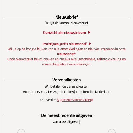
Nieuwsbrief
Bekijk de laatste nieuwsbrief
Overzicht alle nieuwsbrieven
Inschrijven gratis nieuwsbrief
Wil je op de hoogte blijven van alle ontwikkelingen en nieuwe uitgaven via onze
nieuwsbrief
?
Onze nieuwsbrief bevat boeken en nieuws over gezondheid, zelfontwikkeling en
maatschappelijke veranderingen.
Verzendkosten
Wij betalen de verzendkosten
voor orders vanaf € 20,- (incl. btw)
uitsluitend in Nederland
(zie verder
Algemene voorwaarden)
De meest recente uitgaven
van onze uitgeverij