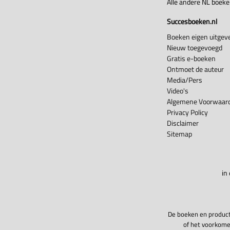
Alle andere NL boek
Succesboeken.nl
Boeken eigen uitgeve
Nieuw toegevoegd
Gratis e-boeken
Ontmoet de auteur
Media/Pers
Video's
Algemene Voorwaard
Privacy Policy
Disclaimer
Sitemap
in
De boeken en product
of het voorkome