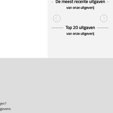
De meest recente uitgaven
van onze uitgeverij
Top 20 uitgaven
van onze uitgeverij
gen?
egevens