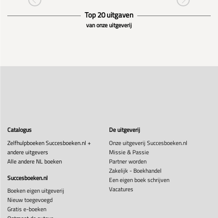
Top 20 uitgaven
van onze uitgeverij
Catalogus
De uitgeverij
Zelfhulpboeken Succesboeken.nl +
Onze uitgeverij Succesboeken.nl
andere uitgevers
Missie & Passie
Alle andere NL boeken
Partner worden
Zakelijk - Boekhandel
Succesboeken.nl
Een eigen boek schrijven
Vacatures
Boeken eigen uitgeverij
Nieuw toegevoegd
Gratis e-boeken