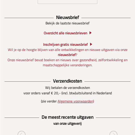
Nieuwsbrief
Bekijk de laatste nieuwsbrief
Overzicht alle nieuwsbrieven
Inschrijven gratis nieuwsbrief
Wil je op de hoogte blijven van alle ontwikkelingen en nieuwe uitgaven via onze
nieuwsbrief
?
Onze nieuwsbrief bevat boeken en nieuws over gezondheid, zelfontwikkeling en
maatschappelijke veranderingen.
Verzendkosten
Wij betalen de verzendkosten
voor orders vanaf € 20,- (incl. btw)
uitsluitend in Nederland
(zie verder
Algemene voorwaarden)
De meest recente uitgaven
van onze uitgeverij