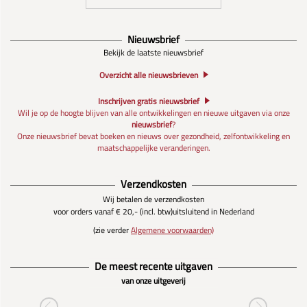
Nieuwsbrief
Bekijk de laatste nieuwsbrief
Overzicht alle nieuwsbrieven
Inschrijven gratis nieuwsbrief
Wil je op de hoogte blijven van alle ontwikkelingen en nieuwe uitgaven via onze
nieuwsbrief
?
Onze nieuwsbrief bevat boeken en nieuws over gezondheid, zelfontwikkeling en
maatschappelijke veranderingen.
Verzendkosten
Wij betalen de verzendkosten
voor orders vanaf € 20,- (incl. btw)
uitsluitend in Nederland
(zie verder
Algemene voorwaarden)
De meest recente uitgaven
van onze uitgeverij