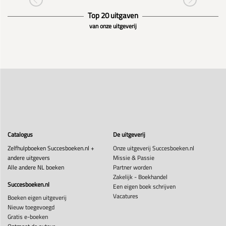
Top 20 uitgaven
van onze uitgeverij
Catalogus
De uitgeverij
Zelfhulpboeken Succesboeken.nl +
Onze uitgeverij Succesboeken.nl
andere uitgevers
Missie & Passie
Alle andere NL boeken
Partner worden
Zakelijk - Boekhandel
Succesboeken.nl
Een eigen boek schrijven
Vacatures
Boeken eigen uitgeverij
Nieuw toegevoegd
Gratis e-boeken