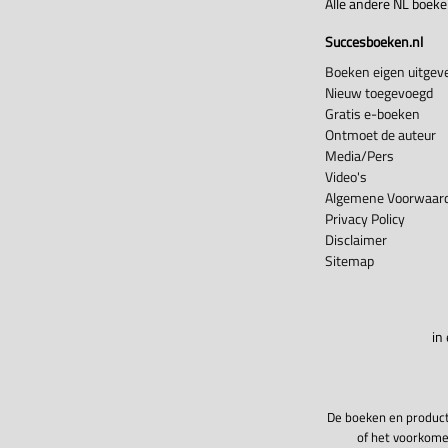
Alle andere NL boek
Succesboeken.nl
Boeken eigen uitgeve
Nieuw toegevoegd
Gratis e-boeken
Ontmoet de auteur
Media/Pers
Video's
Algemene Voorwaard
Privacy Policy
Disclaimer
Sitemap
in
De boeken en product
of het voorkome