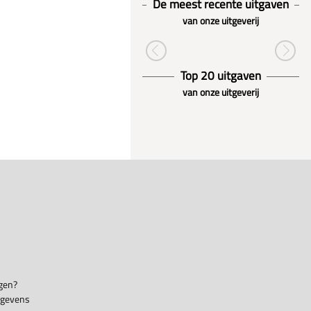
De meest recente uitgaven
van onze uitgeverij
Top 20 uitgaven
van onze uitgeverij
gen?
egevens