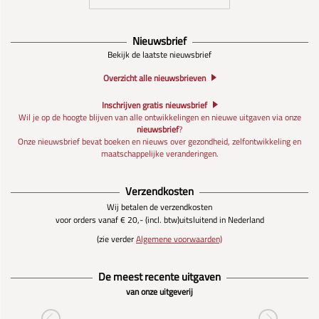
Nieuwsbrief
Bekijk de laatste nieuwsbrief
Overzicht alle nieuwsbrieven
Inschrijven gratis nieuwsbrief
Wil je op de hoogte blijven van alle ontwikkelingen en nieuwe uitgaven via onze
nieuwsbrief
?
Onze nieuwsbrief bevat boeken en nieuws over gezondheid, zelfontwikkeling en
maatschappelijke veranderingen.
Verzendkosten
Wij betalen de verzendkosten
voor orders vanaf € 20,- (incl. btw)
uitsluitend in Nederland
(zie verder
Algemene voorwaarden)
De meest recente uitgaven
van onze uitgeverij