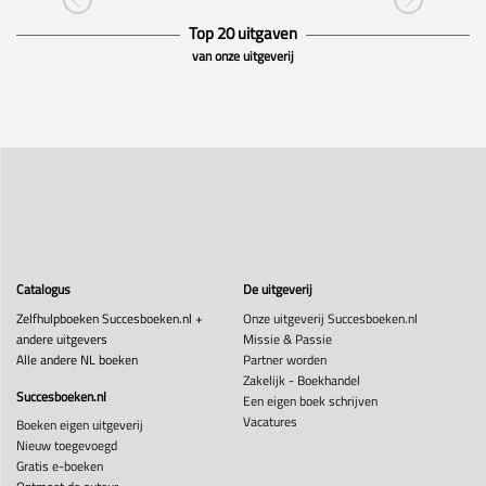
Top 20 uitgaven
van onze uitgeverij
Catalogus
De uitgeverij
Zelfhulpboeken Succesboeken.nl +
Onze uitgeverij Succesboeken.nl
andere uitgevers
Missie & Passie
Alle andere NL boeken
Partner worden
Zakelijk - Boekhandel
Succesboeken.nl
Een eigen boek schrijven
Vacatures
Boeken eigen uitgeverij
Nieuw toegevoegd
Gratis e-boeken