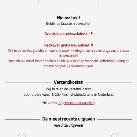
Nieuwsbrief
Bekijk de laatste nieuwsbrief
Overzicht alle nieuwsbrieven
Inschrijven gratis nieuwsbrief
Wil je op de hoogte blijven van alle ontwikkelingen en nieuwe uitgaven via onze
nieuwsbrief
?
Onze nieuwsbrief bevat boeken en nieuws over gezondheid, zelfontwikkeling en
maatschappelijke veranderingen.
Verzendkosten
Wij betalen de verzendkosten
voor orders vanaf € 20,- (incl. btw)
uitsluitend in Nederland
(zie verder
Algemene voorwaarden)
De meest recente uitgaven
van onze uitgeverij