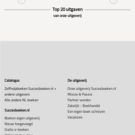
Top 20 uitgaven
van onze uitgeverij
Catalogus
De uitgeverij
Zelfhulpboeken Succesboeken.nl +
Onze uitgeverij Succesboeken.nl
andere uitgevers
Missie & Passie
Alle andere NL boeken
Partner worden
Zakelijk - Boekhandel
Succesboeken.nl
Een eigen boek schrijven
Vacatures
Boeken eigen uitgeverij
Nieuw toegevoegd
Gratis e-boeken