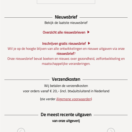
Nieuwsbrief
Bekijk de laatste nieuwsbrief
Overzicht alle nieuwsbrieven
Inschrijven gratis nieuwsbrief
Wil je op de hoogte blijven van alle ontwikkelingen en nieuwe uitgaven via onze
nieuwsbrief
?
Onze nieuwsbrief bevat boeken en nieuws over gezondheid, zelfontwikkeling en
maatschappelijke veranderingen.
Verzendkosten
Wij betalen de verzendkosten
voor orders vanaf € 20,- (incl. btw)
uitsluitend in Nederland
(zie verder
Algemene voorwaarden)
De meest recente uitgaven
van onze uitgeverij