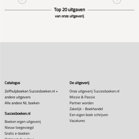
Top 20 uitgaven
van onze uitgeverij
Catalogus
De uitgeverij
Zelfhulpboeken Succesboeken.nl +
Onze uitgeverij Succesboeken.nl
andere uitgevers
Missie & Passie
Alle andere NL boeken
Partner worden
Zakelijk - Boekhandel
Succesboeken.nl
Een eigen boek schrijven
Vacatures
Boeken eigen uitgeverij
Nieuw toegevoegd
Gratis e-boeken