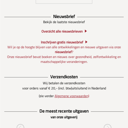
Nieuwsbrief
Bekijk de laatste nieuwsbrief
Overzicht alle nieuwsbrieven
Inschrijven gratis nieuwsbrief
Wil je op de hoogte blijven van alle ontwikkelingen en nieuwe uitgaven via onze
nieuwsbrief
?
Onze nieuwsbrief bevat boeken en nieuws over gezondheid, zelfontwikkeling en
maatschappelijke veranderingen.
Verzendkosten
Wij betalen de verzendkosten
voor orders vanaf € 20,- (incl. btw)
uitsluitend in Nederland
(zie verder
Algemene voorwaarden)
De meest recente uitgaven
van onze uitgeverij