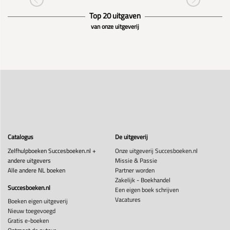
Top 20 uitgaven
van onze uitgeverij
Catalogus
De uitgeverij
Zelfhulpboeken Succesboeken.nl +
Onze uitgeverij Succesboeken.nl
andere uitgevers
Missie & Passie
Alle andere NL boeken
Partner worden
Zakelijk - Boekhandel
Succesboeken.nl
Een eigen boek schrijven
Vacatures
Boeken eigen uitgeverij
Nieuw toegevoegd
Gratis e-boeken