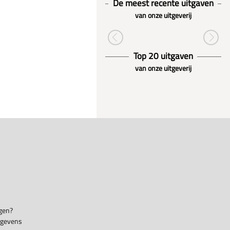
De meest recente uitgaven
van onze uitgeverij
Top 20 uitgaven
van onze uitgeverij
gen?
egevens