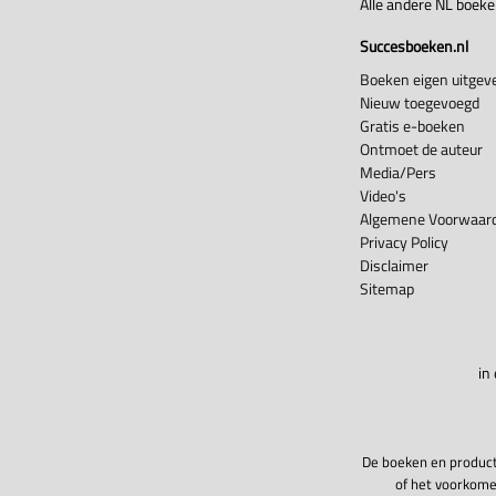
Alle andere NL boek
Succesboeken.nl
Boeken eigen uitgeve
Nieuw toegevoegd
Gratis e-boeken
Ontmoet de auteur
Media/Pers
Video's
Algemene Voorwaard
Privacy Policy
Disclaimer
Sitemap
in
De boeken en product
of het voorkome