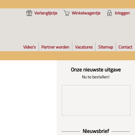
Verlanglijstje
Winkelwagentje
Inloggen
Video's
Partner worden
Vacatures
Sitemap
Contact
Onze nieuwste uitgave
Nu te bestellen!
Nieuwsbrief