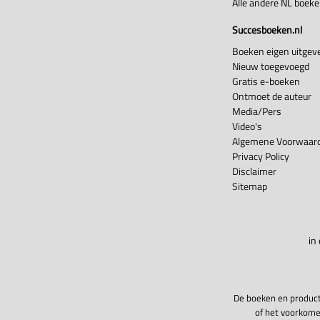
Alle andere NL boek
Succesboeken.nl
Boeken eigen uitgeve
Nieuw toegevoegd
Gratis e-boeken
Ontmoet de auteur
Media/Pers
Video's
Algemene Voorwaard
Privacy Policy
Disclaimer
Sitemap
in
De boeken en product
of het voorkome