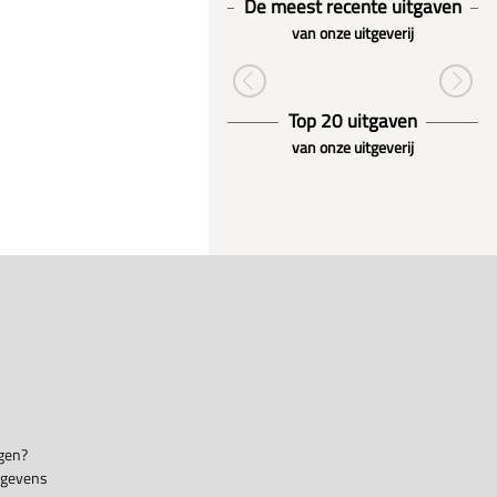
De meest recente uitgaven
van onze uitgeverij
Top 20 uitgaven
van onze uitgeverij
gen?
egevens