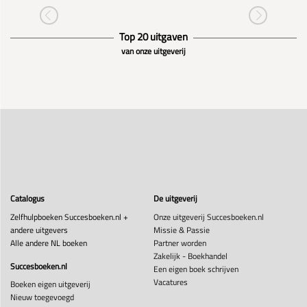
Top 20 uitgaven
van onze uitgeverij
Catalogus
De uitgeverij
Zelfhulpboeken Succesboeken.nl +
Onze uitgeverij Succesboeken.nl
andere uitgevers
Missie & Passie
Alle andere NL boeken
Partner worden
Zakelijk - Boekhandel
Succesboeken.nl
Een eigen boek schrijven
Vacatures
Boeken eigen uitgeverij
Nieuw toegevoegd