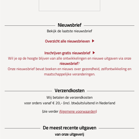
Nieuwsbrief
Bekijk de laatste nieuwsbrief
Overzicht alle nieuwsbrieven
Inschrijven gratis nieuwsbrief
Wil je op de hoogte blijven van alle ontwikkelingen en nieuwe uitgaven via onze
nieuwsbrief
?
Onze nieuwsbrief bevat boeken en nieuws over gezondheid, zelfontwikkeling en
maatschappelijke veranderingen.
Verzendkosten
Wij betalen de verzendkosten
voor orders vanaf € 20,- (incl. btw)
uitsluitend in Nederland
(zie verder
Algemene voorwaarden)
De meest recente uitgaven
van onze uitgeverij