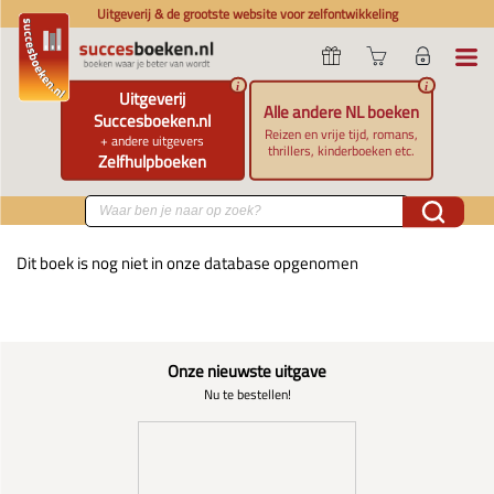
Uitgeverij & de grootste website voor zelfontwikkeling
i
i
Uitgeverij
Alle andere NL boeken
Succesboeken.nl
Reizen en vrije tijd, romans,
+ andere uitgevers
thrillers, kinderboeken etc.
Zelfhulpboeken
Dit boek is nog niet in onze database opgenomen
Onze nieuwste uitgave
Nu te bestellen!