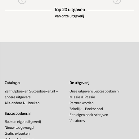
Top 20 uitgaven
van onze uitgeverij
Catalogus
De uitgeverij
Zelfhulpboeken Succesboeken.nl +
Onze uitgeverij Succesboeken.nl
andere uitgevers
Missie & Passie
Alle andere NL boeken
Partner worden
Zakelijk - Boekhandel
Succesboeken.nl
Een eigen boek schrijven
Vacatures
Boeken eigen uitgeverij
Nieuw toegevoegd
Gratis e-boeken