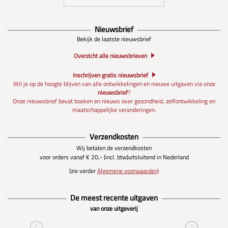
Nieuwsbrief
Bekijk de laatste nieuwsbrief
Overzicht alle nieuwsbrieven
Inschrijven gratis nieuwsbrief
Wil je op de hoogte blijven van alle ontwikkelingen en nieuwe uitgaven via onze
nieuwsbrief
?
Onze nieuwsbrief bevat boeken en nieuws over gezondheid, zelfontwikkeling en
maatschappelijke veranderingen.
Verzendkosten
Wij betalen de verzendkosten
voor orders vanaf € 20,- (incl. btw)
uitsluitend in Nederland
(zie verder
Algemene voorwaarden)
De meest recente uitgaven
van onze uitgeverij